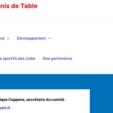
nnis de Table
ons
Développement
 sportifs des clubs
Nos partenaires
ique Coppens, secrétaire du comité
:
ett.fr