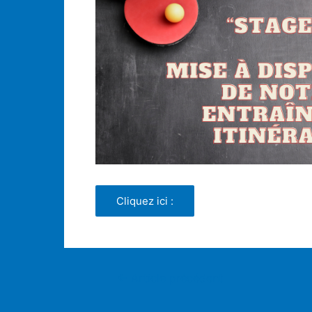
Cliquez ici :
←
Article précédent