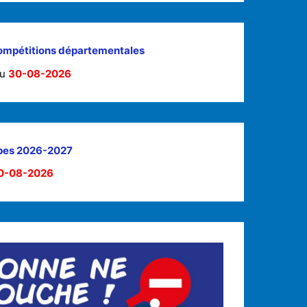
compétitions départementales
au
30-08-2026
pes 2026-2027
0-08-2026