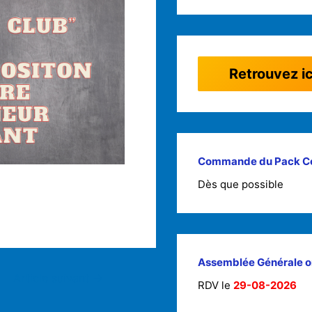
Retrouvez ic
Commande du Pack C
Dès que possible
Assemblée Générale o
Article suivant
→
RDV le
29-08-2026