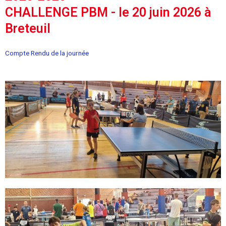
CHALLENGE PBM - le 20 juin 2026 à
Breteuil
Compte Rendu de la journée