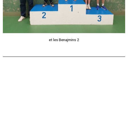
et les Benajmins 2