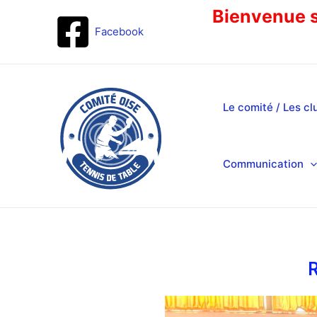
Bienvenue su
Facebook
Le comité / Les cl
Communication
R