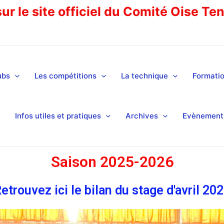
r le site officiel du Comité Oise Te
ubs
Les compétitions
La technique
Formati
Infos utiles et pratiques
Archives
Evènements
Saison 2025-2026
etrouvez ici le bilan du stage d'avril 20