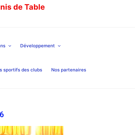
nnis de Table
ons
Développement
 sportifs des clubs
Nos partenaires
26